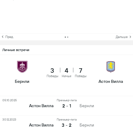
Пред.
Дальше
Личные встречи
3
4
7
Победы
Ничьи
Победы
Бернли
Астон Вилла
05.10.2025
Премьер-лига
2 - 1
Астон Вилла
Бернли
30.12.2023
Премьер-лига
3 - 2
Астон Вилла
Бернли