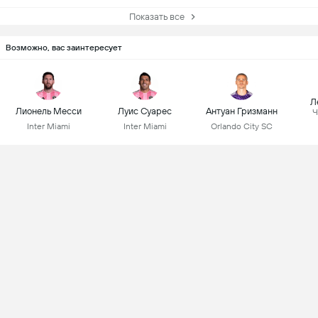
Показать все
Возможно, вас заинтересует
Л
Лионель Месси
Луис Суарес
Антуан Гризманн
Ч
Inter Miami
Inter Miami
Orlando City SC