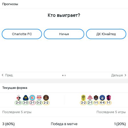
Прогнозы
Кто выиграет?
Charlotte FC
Ничья
ДК Юнайтед
Пред.
Дальше
Текущая форма
2
-
0
3
-
0
2
-
1
0
-
2
2
-
2
2
-
2
2
-
1
1
-
1
4
-
4
1
-
1
Последние 5 игры
Последние 5 игры
3 (60%)
Победа в матче
1 (20%)