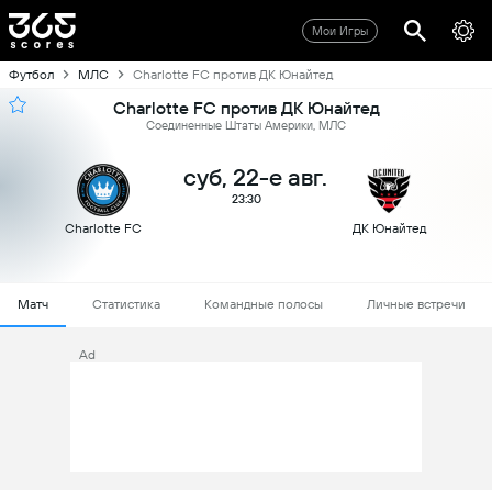
Мои Игры
Футбол
МЛС
Charlotte FC против ДК Юнайтед
Charlotte FC против ДК Юнайтед
Соединенные Штаты Америки, МЛС
суб, 22-е авг.
23:30
Charlotte FC
ДК Юнайтед
Матч
Статистика
Командные полосы
Личные встречи
Ad