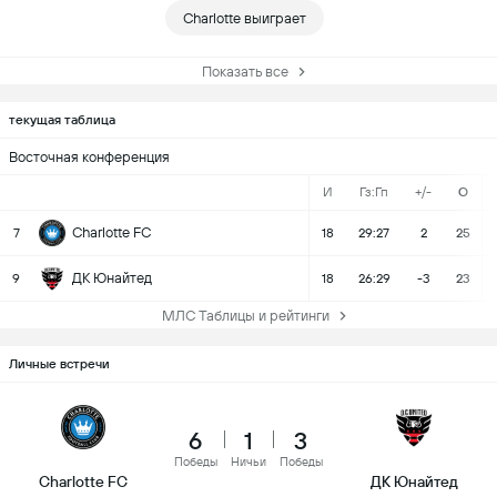
Charlotte выиграет
Показать все
текущая таблица
Восточная конференция
И
Гз:Гп
+/-
О
Charlotte FC
7
18
29:27
2
25
ДК Юнайтед
9
18
26:29
-3
23
МЛС Таблицы и рейтинги
Личные встречи
6
1
3
Победы
Ничьи
Победы
Charlotte FC
ДК Юнайтед