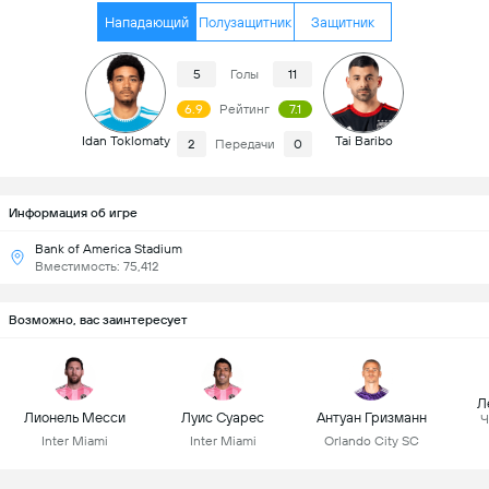
Нападающий
Полузащитник
Защитник
5
Голы
11
6.9
Рейтинг
7.1
Idan Toklomaty
Tai Baribo
2
Передачи
0
Информация об игре
Bank of America Stadium
Вместимость: 75,412
Возможно, вас заинтересует
Л
Лионель Месси
Луис Суарес
Антуан Гризманн
Ч
Inter Miami
Inter Miami
Orlando City SC