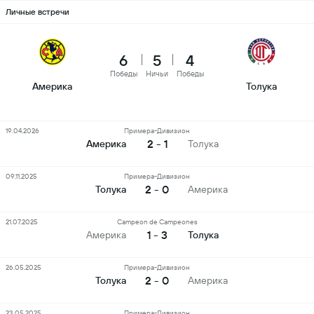
Личные встречи
6
5
4
Победы
Ничьи
Победы
Америка
Толука
19.04.2026
Примера-Дивизион
2 - 1
Америка
Толука
09.11.2025
Примера-Дивизион
2 - 0
Толука
Америка
21.07.2025
Campeon de Campeones
1 - 3
Америка
Толука
26.05.2025
Примера-Дивизион
2 - 0
Толука
Америка
23.05.2025
Примера-Дивизион