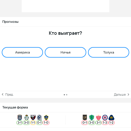
Прогнозы
Кто выиграет?
Америка
Ничья
Толука
Пред.
Дальше
Текущая форма
3
-
1
3
-
0
1
-
1
0
-
1
1
-
0
0
-
1
3
-
0
3
-
1
1
-
3
1
-
2