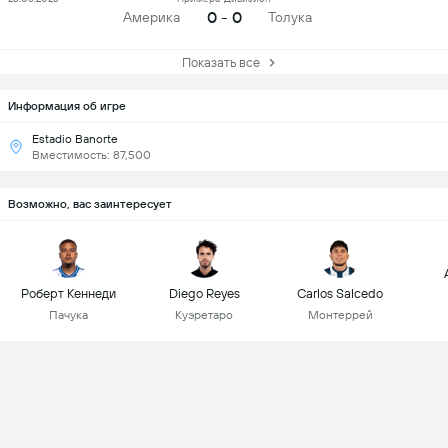
0 - 0
Америка
Толука
Показать все
Информация об игре
Estadio Banorte
Вместимость: 87,500
Возможно, вас заинтересует
Роберт Кеннеди
Diego Reyes
Carlos Salcedo
Пачука
Куэретаро
Монтеррей