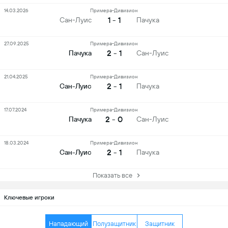
14.03.2026
Примера-Дивизион
1 - 1
Сан-Луис
Пачука
27.09.2025
Примера-Дивизион
2 - 1
Пачука
Сан-Луис
21.04.2025
Примера-Дивизион
2 - 1
Сан-Луис
Пачука
17.07.2024
Примера-Дивизион
2 - 0
Пачука
Сан-Луис
18.03.2024
Примера-Дивизион
2 - 1
Сан-Луис
Пачука
Показать все
Ключевые игроки
Нападающий
Полузащитник
Защитник