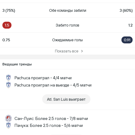
3 (75%)
Обе команды забили
3 (60%)
1.5
Забито голов
1.2
0.75
Ожидаемые голы
0.91
Показать все
Ведущие тренды
Pachuca проиграл - 4/4 матчи
Pachuca проиграл на выезде - 4/5 матчи
Atl. San Luis выиграет
Сан-Луис: Более 2.5 голов - 7/8 матчи
Пачука: Более 2.5 голов - 5/6 матчи