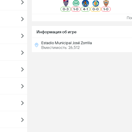
0
-
3
1
-
0
4
-
1
0
-
0
1
-
0
Пока
Информация об игре
Estadio Municipal José Zorrilla
Вместимость: 26,512