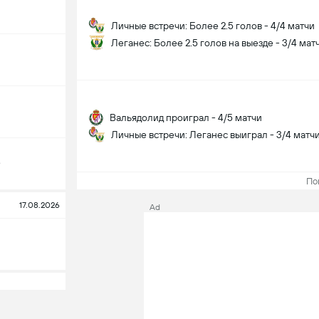
Личные встречи: Более 2.5 голов - 4/4 матчи
Леганес: Более 2.5 голов на выезде - 3/4 мат
Вальядолид проиграл - 4/5 матчи
Личные встречи: Леганес выиграл - 3/4 матч
е
Пока
17.08.2026
Ad