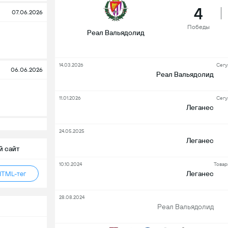
4
07.06.2026
Победы
Реал Вальядолид
14.03.2026
Сегу
06.06.2026
Реал Вальядолид
11.01.2026
Сегу
Леганес
24.05.2025
Леганес
й сайт
10.10.2024
Товар
Леганес
HTML-тег
28.08.2024
Реал Вальядолид