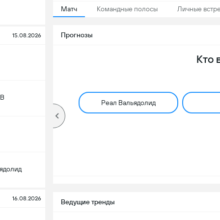
Матч
Командные полосы
Личные встр
Прогнозы
15.08.2026
Кто 
 B
Реал Вальядолид
ядолид
16.08.2026
Ведущие тренды