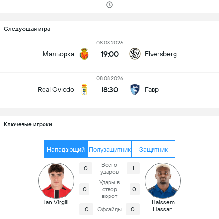
Следующая игра
08.08.2026
19:00
Мальорка
Elversberg
08.08.2026
18:30
Real Oviedo
Гавр
Ключевые игроки
Нападающий
Полузащитник
Защитник
Всего
0
1
ударов
Удары в
0
створ
0
ворот
Jan Virgili
Haissem
0
Офсайды
0
Hassan