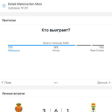
Estadi Mallorca Son Moix
публика: 19,311
Прогнозы
Кто выиграет?
Всего голосов: 8,183
71%
16%
13%
Мальорка
Ничья
Real Oviedo
Пред.
Дальше
Личные встречи
3
6
1