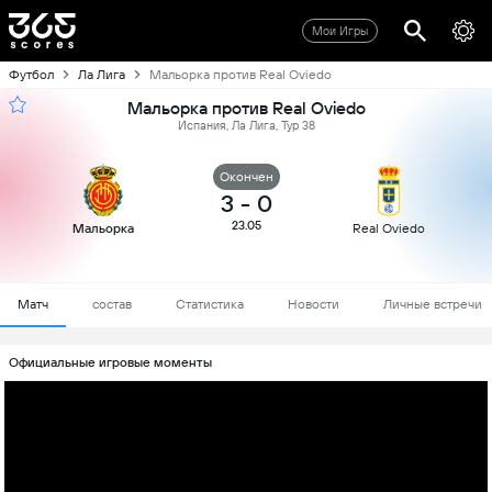
Мои Игры
Футбол
Ла Лига
Мальорка против Real Oviedo
Мальорка против Real Oviedo
Испания, Ла Лига, Тур 38
Oкончен
3
-
0
23.05
Мальорка
Real Oviedo
Матч
состав
Статистика
Новости
Личные встречи
Официальные игровые моменты