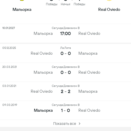
Победы
Ничьи
Победы
Мальорка
Real Oviedo
10.01.2027
Сегунда Дивизион B
17:00
Мальорка
Real Oviedo
05.12.2025
Ла Лига
0 - 0
Real Oviedo
Мальорка
20.03.2021
Сегунда Дивизион B
0 - 0
Мальорка
Real Oviedo
03.01.2021
Сегунда Дивизион B
2 - 2
Real Oviedo
Мальорка
09.03.2019
Сегунда Дивизион B
1 - 0
Мальорка
Real Oviedo
Показать все