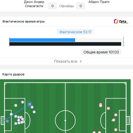
Джон Андер
Абдон Пратс
Оласагасти
0
Офсайды
0
Фактическое время игры
Фактическое 53:17
Общее время 101:03
Показать все
Карта ударов