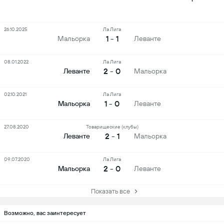
26.10.2025
Ла Лига
1 - 1
Мальорка
Леванте
08.01.2022
Ла Лига
2 - 0
Леванте
Мальорка
02.10.2021
Ла Лига
1 - 0
Мальорка
Леванте
27.08.2020
Товарищеские (клубы)
2 - 1
Леванте
Мальорка
09.07.2020
Ла Лига
2 - 0
Мальорка
Леванте
Показать все
Возможно, вас заинтересует