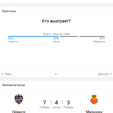
Прогнозы
Кто выиграет?
Всего голосов: 6,554
53%
20%
27%
Леванте
Ничья
Мальорка
Пред.
Дальше
Личные встречи
7
4
3
Победы
Ничьи
Победы
Леванте
Мальорка