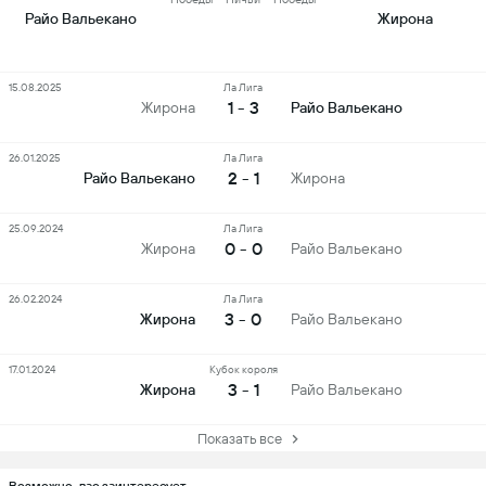
Райо Вальекано
Жирона
15.08.2025
Ла Лига
1 - 3
Жирона
Райо Вальекано
26.01.2025
Ла Лига
2 - 1
Райо Вальекано
Жирона
25.09.2024
Ла Лига
0 - 0
Жирона
Райо Вальекано
26.02.2024
Ла Лига
3 - 0
Жирона
Райо Вальекано
17.01.2024
Кубок короля
3 - 1
Жирона
Райо Вальекано
Показать все