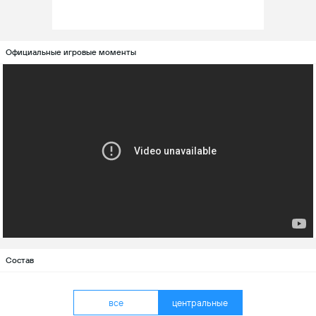
Официальные игровые моменты
Состав
все
центральные