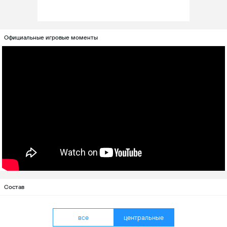
Официальные игровые моменты
Состав
все
центральные