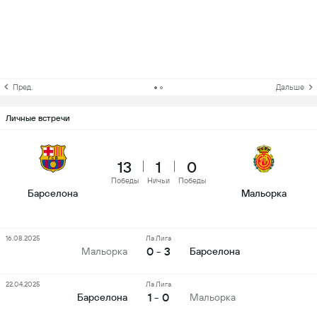
Пред.
Дальше
Личные встречи
13
1
0
Победы
Ничьи
Победы
Барселона
Мальорка
16.08.2025
Ла Лига
0 - 3
Мальорка
Барселона
22.04.2025
Ла Лига
1 - 0
Барселона
Мальорка