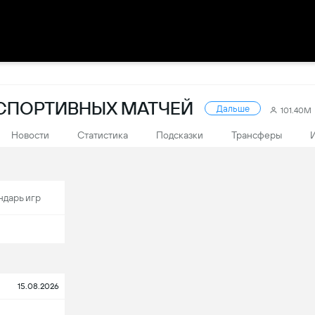
Ы СПОРТИВНЫХ МАТЧЕЙ
Дальше
101.40M
Новости
Статистика
Подсказки
Трансферы
ндарь игр
15.08.2026