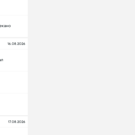
екано
16.08.2026
ал
17.08.2026