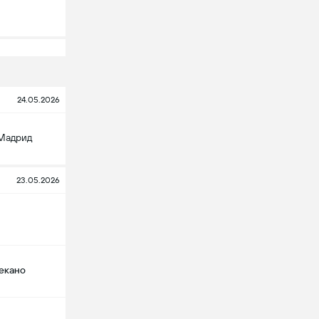
24.05.2026
 Мадрид
23.05.2026
екано