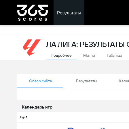
Результаты
ЛА ЛИГА: РЕЗУЛЬТАТ
Подробнее
Матчи
Tаблица
Обзор счёта
Результаты
Кале
Календарь игр
Тур 1