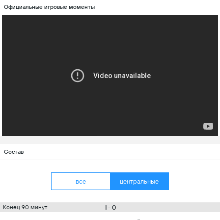
Официальные игровые моменты
Состав
все
центральные
1 - 0
Конец 90 минут