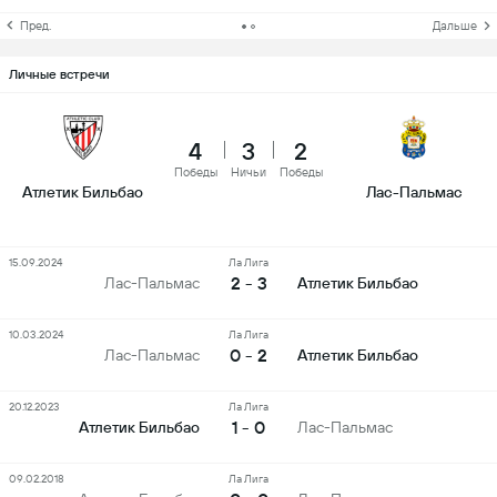
Пред.
Дальше
Личные встречи
4
3
2
Победы
Ничьи
Победы
Атлетик Бильбао
Лас-Пальмас
15.09.2024
Ла Лига
2 - 3
Лас-Пальмас
Атлетик Бильбао
10.03.2024
Ла Лига
0 - 2
Лас-Пальмас
Атлетик Бильбао
20.12.2023
Ла Лига
1 - 0
Атлетик Бильбао
Лас-Пальмас
09.02.2018
Ла Лига