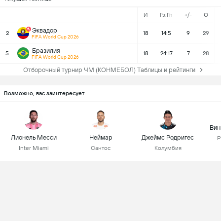
И
Гз:Гп
+/-
О
Эквадор
2
18
14:5
9
29
FIFA World Cup 2026
Бразилия
5
18
24:17
7
28
FIFA World Cup 2026
Отборочный турнир ЧМ (КОНМЕБОЛ) Таблицы и рейтинги
Возможно, вас заинтересует
Вин
Лионель Месси
Неймар
Джеймс Родригес
Р
Inter Miami
Сантос
Колумбия