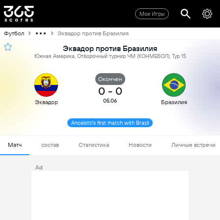
Мои Игры
Футбол
Эквадор против Бразилия
Эквадор против Бразилия
Южная Америка, Отборочный турнир ЧМ (КОНМЕБОЛ), Тур 15
Oкончен
0
-
0
05.06
Эквадор
Бразилия
Ancelotti’s first match with Brazil
Матч
состав
Статистика
Новости
Личные встречи
Ad