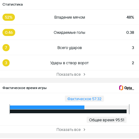
Статистика
52%
Владение мячом
48%
0.46
Ожидаемые голы
0.38
7
Всего ударов
3
3
Удары в створ ворот
2
Показать все
Фактическое время игры
Фактическое 57:32
Общее время 95:51
Показать все