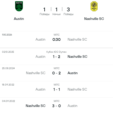
1
1
3
Победы
Ничьи
Победы
Austin
Nashville SC
11.10.2026
МЛС
0:30
Austin
Nashville SC
02.10.2025
Кубок ЮС Оупен
1 - 2
Austin
Nashville SC
25.08.2024
МЛС
0 - 2
Nashville SC
Austin
18.09.2022
МЛС
1 - 1
Austin
Nashville SC
04.09.2022
МЛС
3 - 0
Nashville SC
Austin