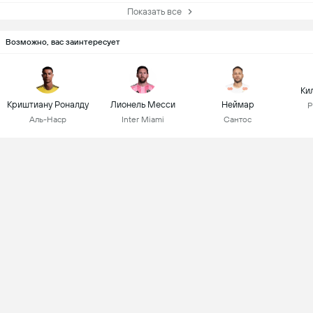
Показать все
Возможно, вас заинтересует
Ки
Криштиану Роналду
Лионель Месси
Неймар
Р
Аль-Наср
Inter Miami
Сантос