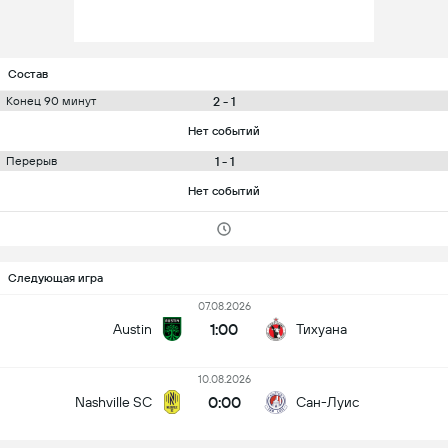
Состав
2 - 1
Конец 90 минут
Нет событий
1 - 1
Перерыв
Нет событий
Следующая игра
07.08.2026
1:00
Austin
Тихуана
10.08.2026
0:00
Nashville SC
Сан-Луис