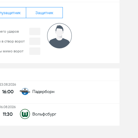
лузащитник
Защитник
его ударов
 в створ ворот
ы мимо ворот
23.08.2026
16:00
Падерборн
16.08.2026
11:30
Вольфсбург