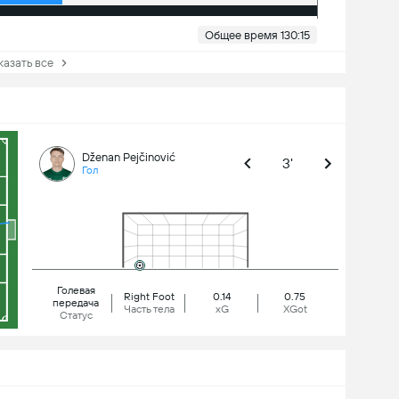
Общее время 130:15
зать все
Dženan Pejčinović
3'
Гол
Голевая
Right Foot
0.14
0.75
передача
Часть тела
xG
XGot
Статус