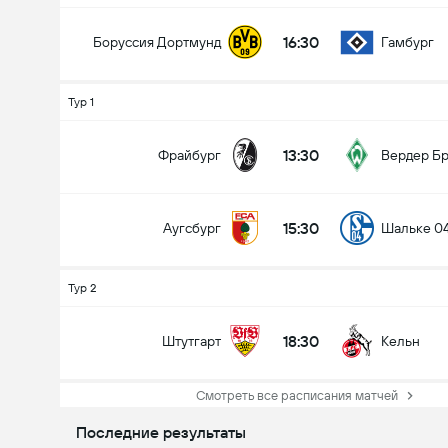
16:30
Боруссия Дортмунд
Гамбург
Тур 1
13:30
Фрайбург
Вердер Б
15:30
Аугсбург
Шальке 0
Тур 2
18:30
Штутгарт
Кельн
Смотреть все расписания матчей
Последние результаты