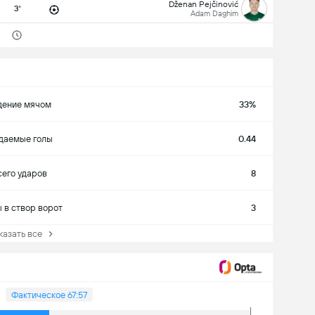
Dženan Pejčinović
3'
Adam Daghim
дение мячом
33%
даемые голы
0.44
сего ударов
8
 в створ ворот
3
зать все
Фактическое 67:57