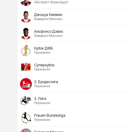
Айнтрахт Франкфурт
Всего голов в матче (2.5)
Джошуа Киммих
Бавария Мюнхен
Всего голосов: 1,089
Альфонсо Дэвис
Бавария Мюнхен
Кубок ДФБ
Германия
Суперкубок
Германия
2. Бундеслига
Германия
3. Лига
Германия
Frauen Bundesliga
Германия