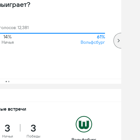
выиграет?
голосов: 12,381
14%
61%
Ничья
Вольфсбург
ые встречи
3
3
Ничьи
Победы
Вольфсбург