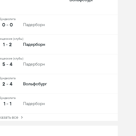
Бундеслига
0 - 0
Падерборн
ищеские (клубы)
1 - 2
Падерборн
ищеские (клубы)
5 - 4
Падерборн
Бундеслига
2 - 4
Вольфсбург
Бундеслига
1 - 1
Падерборн
зать все