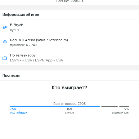
Показать больше
Информация об игре
F. Brych
судья
Red Bull Arena (Wals-Siezenheim)
публика: 45,940
По телевизору
ESPN+ - USA / ESPN App - USA
Прогнозы
Кто выиграет?
Всего голосов: 7,905
76%
15%
9%
РБ Лейпциг
Ничья
Holstein Kiel