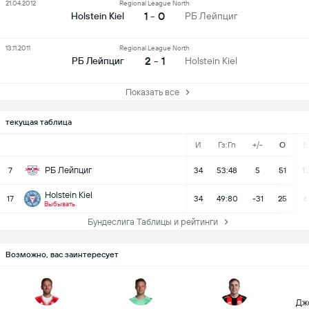
21.04.2012
Regional League North
1 - 0
Holstein Kiel
РБ Лейпциг
13.11.2011
Regional League North
2 - 1
РБ Лейпциг
Holstein Kiel
Показать все
текущая таблица
И
Гз:Гп
+/-
О
В
РБ Лейпциг
7
34
53:48
5
51
1
Holstein Kiel
17
34
49:80
-31
25
6
Выбывать
Бундеслига Таблицы и рейтинги
Возможно, вас заинтересует
Дж