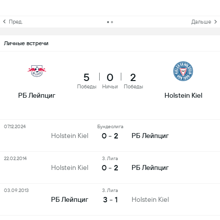
Пред.
Дальше
Личные встречи
5
0
2
Победы
Ничьи
Победы
РБ Лейпциг
Holstein Kiel
07.12.2024
Бундеслига
0 - 2
Holstein Kiel
РБ Лейпциг
22.02.2014
3. Лига
0 - 2
Holstein Kiel
РБ Лейпциг
03.09.2013
3. Лига
3 - 1
РБ Лейпциг
Holstein Kiel