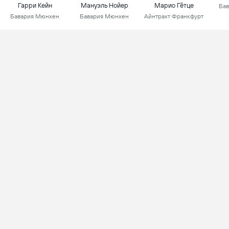
Гарри Кейн
Мануэль Нойер
Марио Гётце
Ба
Бавария Мюнхен
Бавария Мюнхен
Айнтрахт Франкфурт