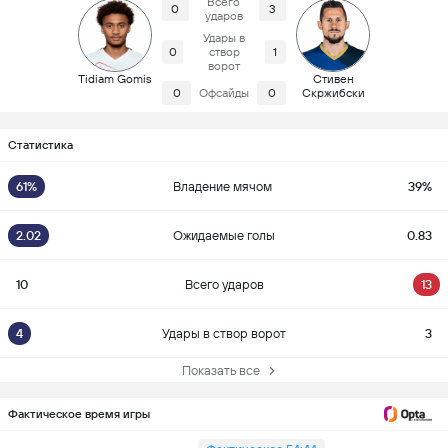
Всего
0
3
ударов
Удары в
0
створ
1
ворот
Tidiam Gomis
Стивен
0
Офсайды
0
Скржибски
Статистика
61%
Владение мячом
39%
2.02
Ожидаемые голы
0.83
10
Всего ударов
13
4
Удары в створ ворот
3
Показать все
Фактическое время игры