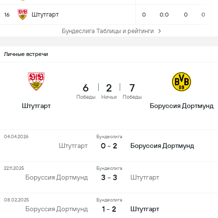
Штутгарт
16
0
0:0
0
0
Бундеслига Таблицы и рейтинги
Личные встречи
6
2
7
Победы
Ничьи
Победы
Штутгарт
Боруссия Дортмунд
04.04.2026
Бундеслига
0 - 2
Штутгарт
Боруссия Дортмунд
22.11.2025
Бундеслига
3 - 3
Боруссия Дортмунд
Штутгарт
08.02.2025
Бундеслига
1 - 2
Боруссия Дортмунд
Штутгарт