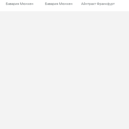
Бавария Мюнхен
Бавария Мюнхен
Айнтрахт Франкфурт