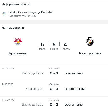
Информация об игре
Estádio Cícero (Bragança Paulista)
Вместимость: 12,000
Личные встречи
5
5
4
Победы
Ничьи
Победы
Брагантино
Васко да Гама
24.05.2026
Серия А
0 - 3
Васко да Гама
Брагантино
26.10.2025
Серия А
0 - 3
Брагантино
Васко да Гама
01.06.2025
Серия А
0 - 2
Васко да Гама
Брагантино