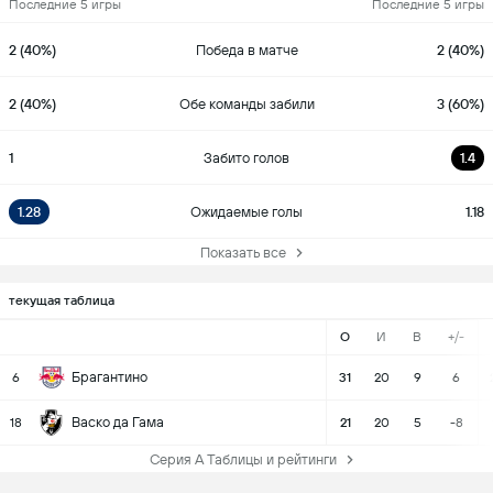
Последние 5 игры
Последние 5 игры
2 (40%)
Победа в матче
2 (40%)
2 (40%)
Обе команды забили
3 (60%)
1
Забито голов
1.4
1.28
Ожидаемые голы
1.18
Показать все
текущая таблица
О
И
В
+/-
Брагантино
6
31
20
9
6
Васко да Гама
18
21
20
5
-8
Серия А Таблицы и рейтинги