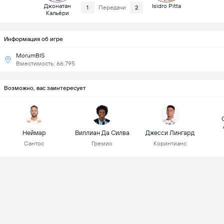
Джонатан
Isidro Pitta
1
Передачи
2
Калье́ри
Информация об игре
MorumBIS
Вместимость: 66,795
Возможно, вас заинтересует
Неймар
Виллиан Да Силва
Джесси Лингард
Сантос
Гремио
Коринтианс