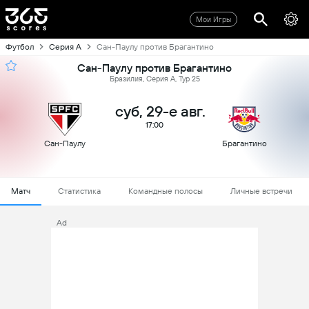
Мои Игры
Футбол
Серия А
Сан-Паулу против Брагантино
Сан-Паулу против Брагантино
Бразилия, Серия А, Тур 25
суб, 29-е авг.
17:00
Сан-Паулу
Брагантино
Матч
Статистика
Командные полосы
Личные встречи
Ad