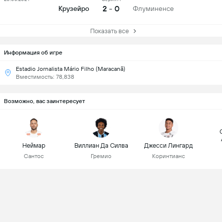
2 - 0
Крузейро
Флуминенсе
Показать все
Информация об игре
Estadio Jornalista Mário Filho (Maracanã)
Вместимость: 78,838
Возможно, вас заинтересует
Неймар
Виллиан Да Силва
Джесси Лингард
Сантос
Гремио
Коринтианс