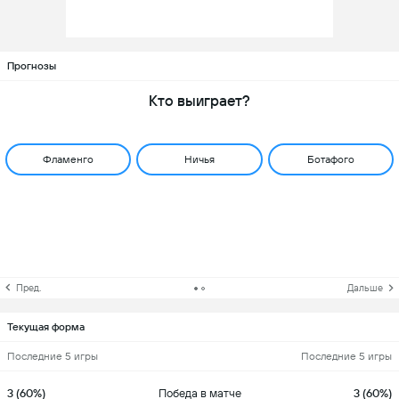
Прогнозы
Кто выиграет?
Фламенго
Ничья
Ботафого
Пред.
Дальше
Текущая форма
Последние 5 игры
Последние 5 игры
3 (60%)
Победа в матче
3 (60%)