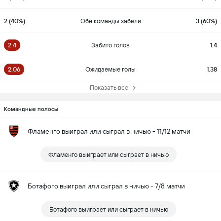
2 (40%)
Обе команды забили
3 (60%)
2.4
Забито голов
1.4
2.06
Ожидаемые голы
1.38
Показать все
Командные полосы
Фламенго выиграл или сыграл в ничью - 11/12 матчи
Фламенго выиграет или сыграет в ничью
Ботафого выиграл или сыграл в ничью - 7/8 матчи
Ботафого выиграет или сыграет в ничью