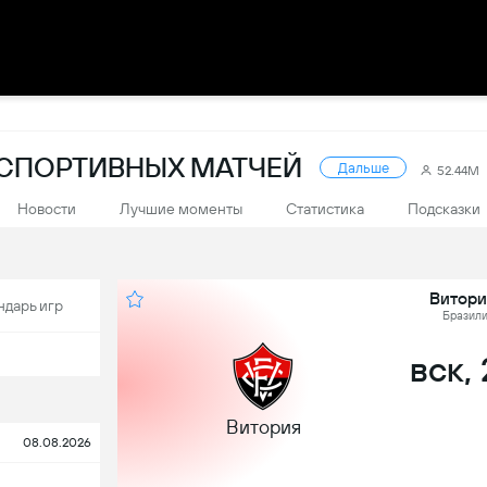
Ы СПОРТИВНЫХ МАТЧЕЙ
Дальше
52.44M
Новости
Лучшие моменты
Статистика
Подсказки
Витори
ндарь игр
Бразили
вск, 
Витория
08.08.2026