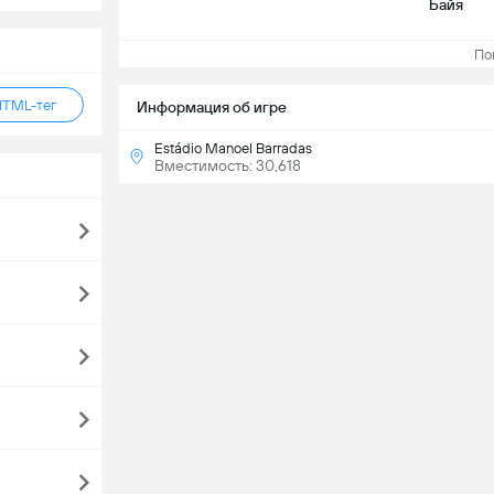
Байя
Пока
HTML-тег
Информация об игре
Estádio Manoel Barradas
Вместимость: 30,618