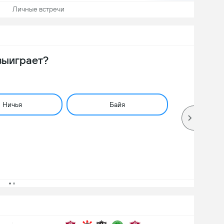
Личные встречи
выиграет?
Ничья
Байя