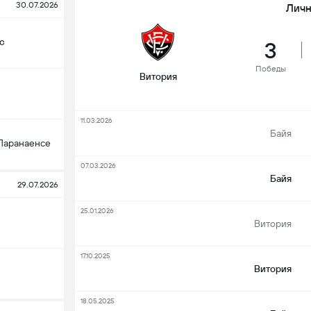
30.07.2026
Личн
с
3
Победы
Витория
11.03.2026
Байя
Паранаенсе
07.03.2026
Байя
29.07.2026
25.01.2026
Витория
17.10.2025
Витория
18.05.2025