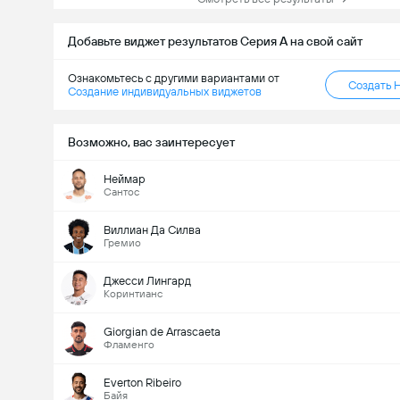
Добавьте виджет результатов Серия А на свой сайт
Ознакомьтесь с другими вариантами от
Создать 
Создание индивидуальных виджетов
Возможно, вас заинтересует
Неймар
Сантос
Виллиан Да Силва
Гремио
Джесси Лингард
Коринтианс
Giorgian de Arrascaeta
Фламенго
Everton Ribeiro
Байя