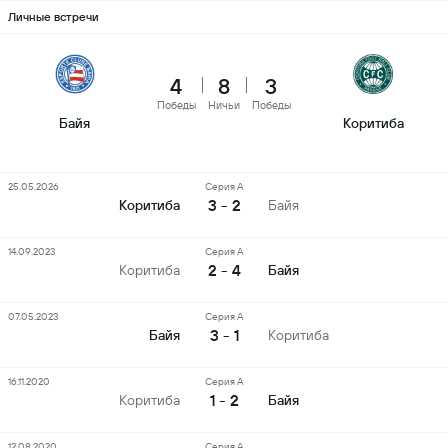
Личные встречи
4
8
3
Победы
Ничьи
Победы
Байя
Коритиба
25.05.2026
Серия А
3 - 2
Коритиба
Байя
14.09.2023
Серия А
2 - 4
Коритиба
Байя
07.05.2023
Серия А
3 - 1
Байя
Коритиба
16.11.2020
Серия А
1 - 2
Коритиба
Байя
12.08.2020
Серия А