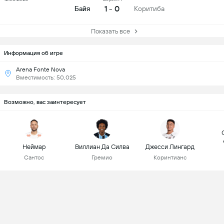
1 - 0
Байя
Коритиба
Показать все
Информация об игре
Arena Fonte Nova
Вместимость: 50,025
Возможно, вас заинтересует
Неймар
Виллиан Да Силва
Джесси Лингард
Сантос
Гремио
Коринтианс