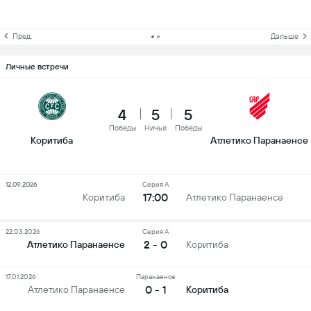
Пред.
Дальше
Личные встречи
4
5
5
Победы
Ничьи
Победы
Коритиба
Атлетико Паранаенсе
12.09.2026
Серия А
17:00
Коритиба
Атлетико Паранаенсе
22.03.2026
Серия А
2 - 0
Атлетико Паранаенсе
Коритиба
17.01.2026
Паранаенсе
0 - 1
Атлетико Паранаенсе
Коритиба