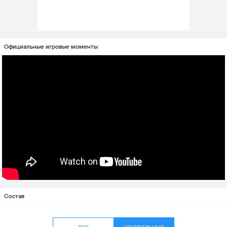
Официальные игровые моменты
Состав
все
центральные