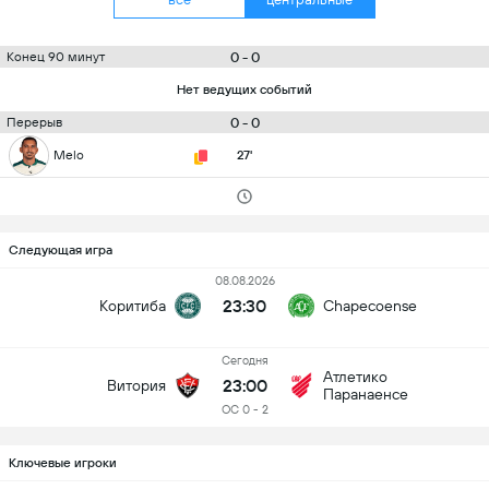
0 - 0
Конец 90 минут
Нет ведущих событий
0 - 0
Перерыв
Melo
27'
Следующая игра
08.08.2026
23:30
Коритиба
Chapecoense
Сегодня
Атлетико
23:00
Витория
Паранаенсе
ОС 0 - 2
Ключевые игроки