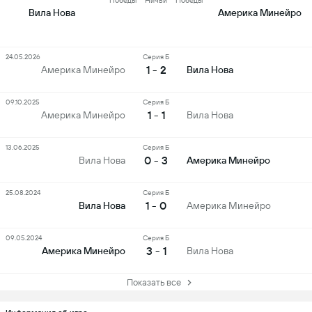
Победы
Ничьи
Победы
Вила Нова
Америка Минейро
24.05.2026
Серия Б
1 - 2
Америка Минейро
Вила Нова
09.10.2025
Серия Б
1 - 1
Америка Минейро
Вила Нова
13.06.2025
Серия Б
0 - 3
Вила Нова
Америка Минейро
25.08.2024
Серия Б
1 - 0
Вила Нова
Америка Минейро
09.05.2024
Серия Б
3 - 1
Америка Минейро
Вила Нова
Показать все