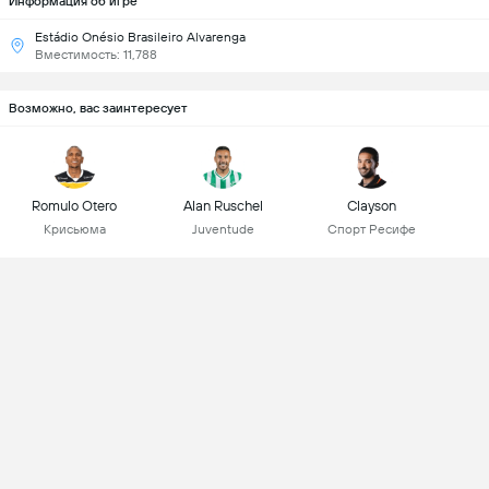
Информация об игре
Estádio Onésio Brasileiro Alvarenga
Вместимость: 11,788
Возможно, вас заинтересует
Romulo Otero
Alan Ruschel
Clayson
Крисьюма
Juventude
Спорт Ресифе