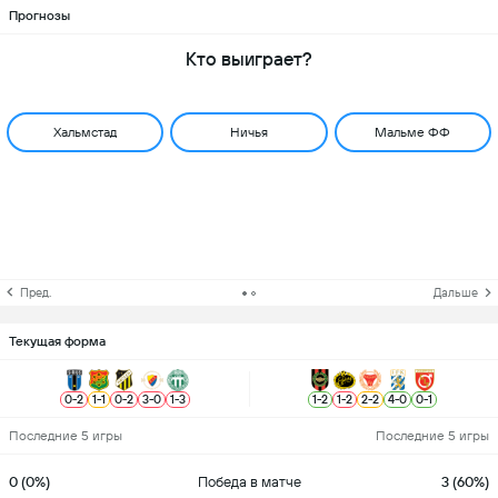
Прогнозы
Кто выиграет?
Хальмстад
Ничья
Мальме ФФ
Пред.
Дальше
Текущая форма
0
-
2
1
-
1
0
-
2
3
-
0
1
-
3
1
-
2
1
-
2
2
-
2
4
-
0
0
-
1
Последние 5 игры
Последние 5 игры
0 (0%)
Победа в матче
3 (60%)