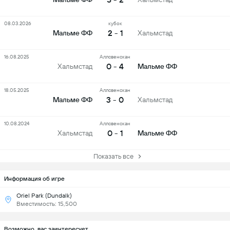
08.03.2026
кубок
2 - 1
Мальме ФФ
Хальмстад
16.08.2025
Аллсвенскан
0 - 4
Хальмстад
Мальме ФФ
18.05.2025
Аллсвенскан
3 - 0
Мальме ФФ
Хальмстад
10.08.2024
Аллсвенскан
0 - 1
Хальмстад
Мальме ФФ
Показать все
Информация об игре
Oriel Park (Dundalk)
Вместимость: 15,500
Возможно, вас заинтересует