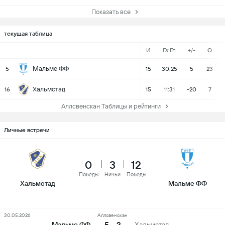
Показать все
текущая таблица
И
Гз:Гп
+/-
О
Мальме ФФ
5
15
30:25
5
23
Хальмстад
16
15
11:31
-20
7
Аллсвенскан Таблицы и рейтинги
Личные встречи
0
3
12
Победы
Ничьи
Победы
Хальмстад
Мальме ФФ
30.05.2026
Аллсвенскан
5 - 2
Мальме ФФ
Хальмстад