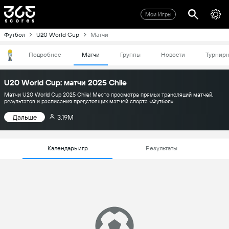
Мои Игры
Футбол
U20 World Cup
Матчи
Подробнее
Матчи
Группы
Новости
Турнирн
U20 World Cup: матчи 2025 Chile
Матчи U20 World Cup 2025 Chile! Место просмотра прямых трансляций матчей,
результатов и расписания предстоящих матчей спорта «Футбол».
Дальше
3.19M
Календарь игр
Результаты