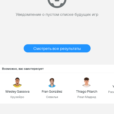
Уведомление о пустом списке будущих игр
Смотреть все результаты
Возможно, вас заинтересует
Y
Wesley Gassova
Fran González
Thiago Pitarch
Рас
Крузейро
Севилья
Реал Мадрид