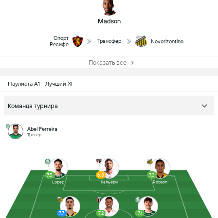
Madson
Спорт
Трансфер
Novorizontino
Ресифе
Показать все
Паулиста А1 - Лучший XI
Команда турнира
Abel Ferreira
Тренер
7.5
6.8
7.3
Lopez
Калье́ри
Robson
7.7
7.2
7.1