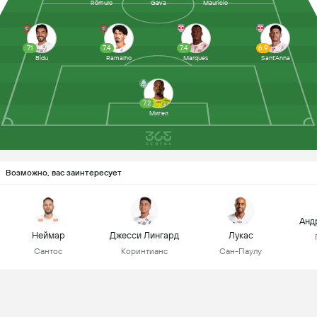
Rômulo
Gava
Mauricio
7.1
7.4
7.4
6.9
Bidu
Ramalho
Marques
Sant'Anna
7.2
Мигел
Возможно, вас заинтересует
Анд
Неймар
Джесси Лингард
Лукас
Сантос
Коринтианс
Сан-Паулу