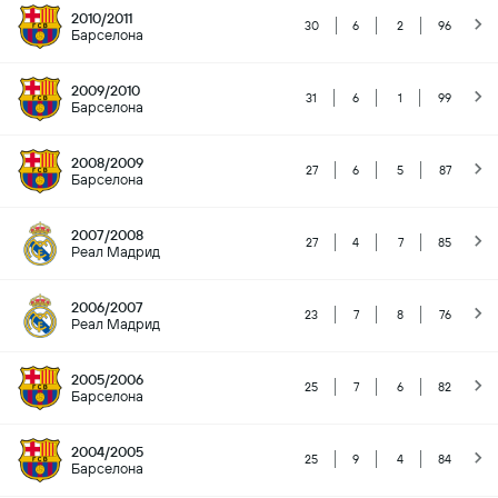
2010/2011
30
6
2
96
Барселона
2009/2010
31
6
1
99
Барселона
2008/2009
27
6
5
87
Барселона
2007/2008
27
4
7
85
Реал Мадрид
2006/2007
23
7
8
76
Реал Мадрид
2005/2006
25
7
6
82
Барселона
2004/2005
25
9
4
84
Барселона