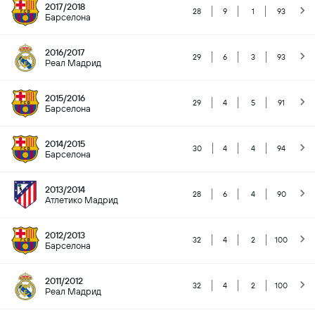
2017/2018
28
9
1
93
Барселона
2016/2017
29
6
3
93
Реал Мадрид
2015/2016
29
4
5
91
Барселона
2014/2015
30
4
4
94
Барселона
2013/2014
28
6
4
90
Атлетико Мадрид
2012/2013
32
4
2
100
Барселона
2011/2012
32
4
2
100
Реал Мадрид