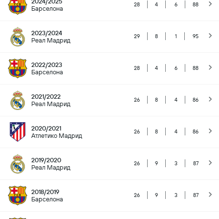
2024/2025
28
4
6
88
Барселона
2023/2024
29
8
1
95
Реал Мадрид
2022/2023
28
4
6
88
Барселона
2021/2022
26
8
4
86
Реал Мадрид
2020/2021
26
8
4
86
Атлетико Мадрид
2019/2020
26
9
3
87
Реал Мадрид
2018/2019
26
9
3
87
Барселона