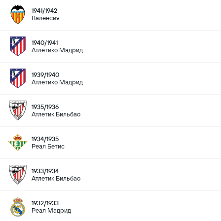
1941/1942
Валенсия
1940/1941
Атлетико Мадрид
1939/1940
Атлетико Мадрид
1935/1936
Атлетик Бильбао
1934/1935
Реал Бетис
1933/1934
Атлетик Бильбао
1932/1933
Реал Мадрид