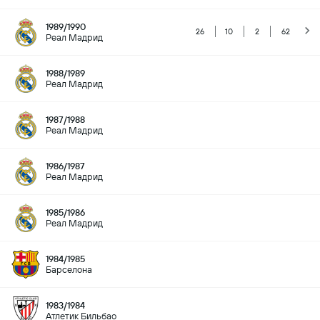
1989/1990
26
10
2
62
Реал Мадрид
1988/1989
Реал Мадрид
1987/1988
Реал Мадрид
1986/1987
Реал Мадрид
1985/1986
Реал Мадрид
1984/1985
Барселона
1983/1984
Атлетик Бильбао