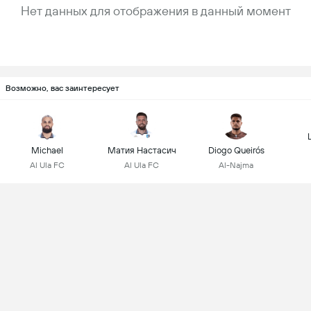
Нет данных для отображения в данный момент
Возможно, вас заинтересует
Michael
Матия Настасич
Diogo Queirós
Al Ula FC
Al Ula FC
Al-Najma