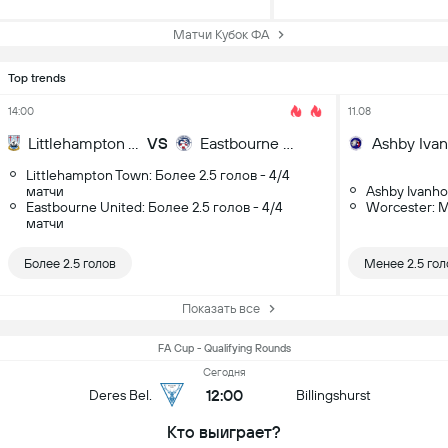
Матчи Кубок ФА
Top trends
14:00
11.08
Littlehampton Town
VS
Eastbourne United
Ashby Iva
Littlehampton Town: Более 2.5 голов - 4/4
матчи
Ashby Ivanho
Eastbourne United: Более 2.5 голов - 4/4
Worcester: М
матчи
Более 2.5 голов
Менее 2.5 гол
Показать все
FA Cup - Qualifying Rounds
Сегодня
12:00
Deres Bel.
Billingshurst
Кто выиграет?