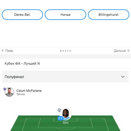
Deres Bel.
Ничья
Billingshurst
Пред.
Дальше
Кубок ФА - Лучший XI
Полуфинал
Calum McFarlane
Тренер
8.9
Доку