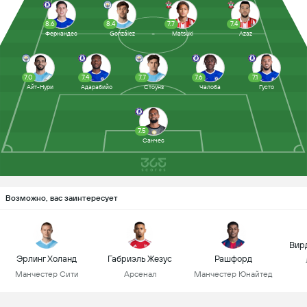
8.6
8.4
7.7
7.4
Фернандес
González
Matsuki
Azaz
7.0
7.4
7.7
7.6
7.1
Айт-Нури
Адарабийо
Стоунз
Чалоба
Густо
7.5
Санчес
Возможно, вас заинтересует
Вир
Эрлинг Холанд
Габриэль Жезус
Рашфорд
Манчестер Сити
Арсенал
Манчестер Юнайтед