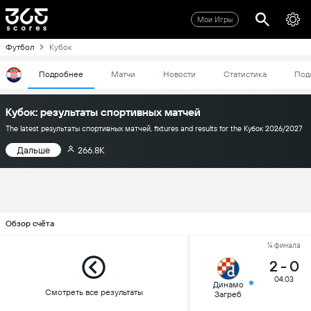
Мои Игры
Футбол
Кубок
Подробнее
Матчи
Новости
Статистика
Под
Кубок: результаты спортивных матчей
The latest результаты спортивных матчей, fixtures and results for the Кубок 2026/2027
Дальше
266.8K
Обзор счёта
¼ финала
2
-
0
04.03
Динамо
Смотреть все результаты
Загреб