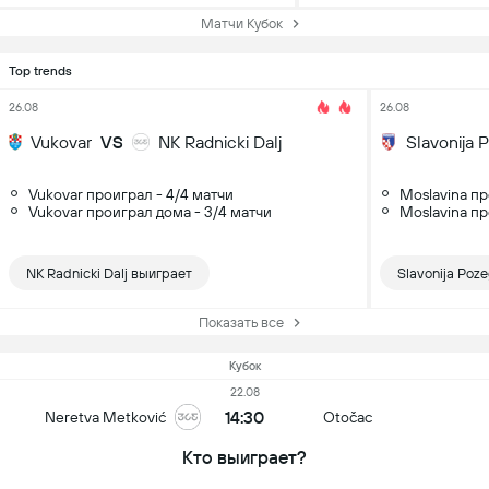
Матчи Кубок
Top trends
26.08
26.08
Vukovar
VS
NK Radnicki Dalj
Slavonija 
Vukovar проиграл - 4/4 матчи
Moslavina пр
Vukovar проиграл дома - 3/4 матчи
Moslavina пр
NK Radnicki Dalj выиграет
Slavonija Poz
Показать все
Кубок
22.08
14:30
Neretva Metković
Otočac
Кто выиграет?