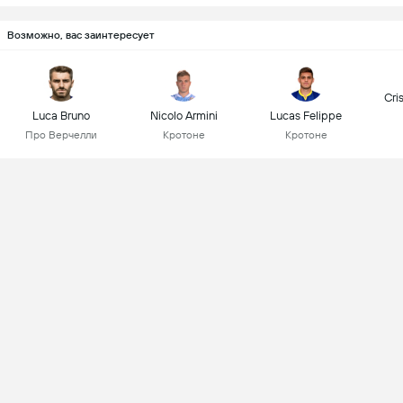
Возможно, вас заинтересует
Cri
Luca Bruno
Nicolo Armini
Lucas Felippe
Про Верчелли
Кротоне
Кротоне