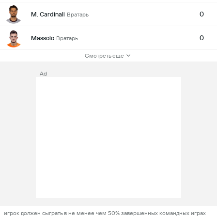
0
M. Cardinali
Вратарь
0
Massolo
Вратарь
Смотреть еще
Ad
игрок должен сыграть в не менее чем 50% завершенных командных играх