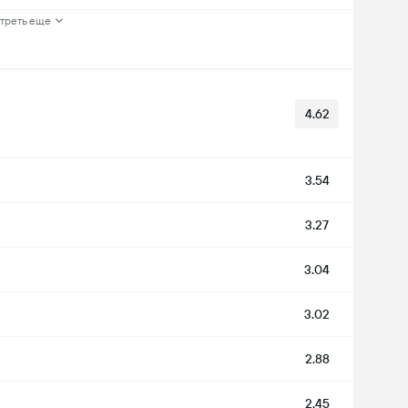
треть еще
4.62
3.54
3.27
3.04
3.02
2.88
2.45