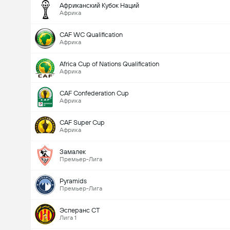
Африканский Кубок Наций
Африка
CAF WC Qualification
Африка
Africa Cup of Nations Qualification
Африка
CAF Confederation Cup
Африка
CAF Super Cup
Африка
Замалек
Премьер-Лига
Pyramids
Премьер-Лига
Эсперанс СТ
Лига 1