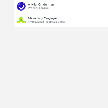
Al Hilal Omdurman
Premier League
Мамелоди Сандаунз
Футбольная Премьер-Лига