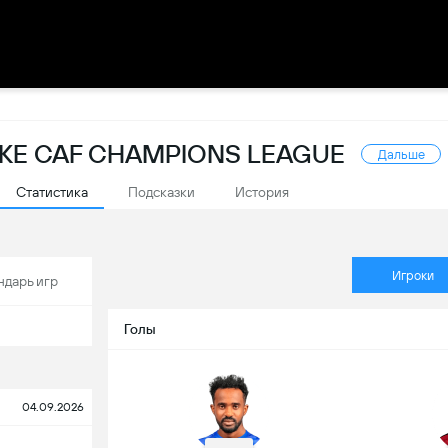
КЕ CAF CHAMPIONS LEAGUE
Дальше
Статистика
Подсказки
История
Игроки
ндарь игр
Голы
04.09.2026