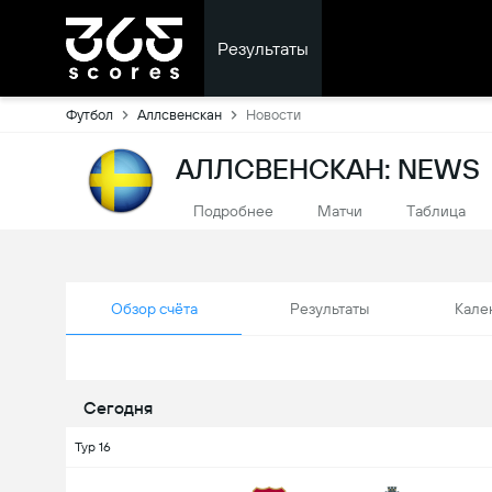
Результаты
Футбол
Аллсвенскан
Новости
АЛЛСВЕНСКАН: NEWS
Подробнее
Матчи
Tаблица
Обзор счёта
Результаты
Кале
Сегодня
Тур 16