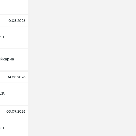
10.08.2026
ен
йкарна
14.08.2026
 СК
03.09.2026
ен