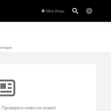
Мои Игры
История
. Проверьте новости позже!