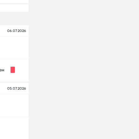
06.07.2026
ен
05.07.2026