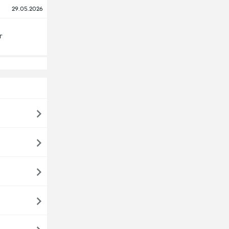
29.05.2026
г