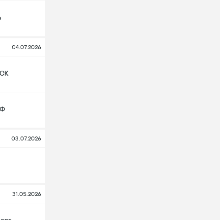
ю
04.07.2026
 СК
ФФ
03.07.2026
31.05.2026