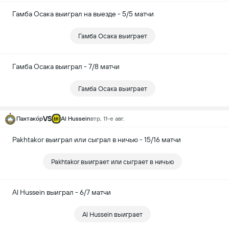
Гамба Осака выиграл на выезде - 5/5 матчи
Гамба Осака выиграет
Гамба Осака выиграл - 7/8 матчи
Гамба Осака выиграет
VS
Пахтако́р
Al Hussein
втр, 11-е авг.
Pakhtakor выиграл или сыграл в ничью - 15/16 матчи
Pakhtakor выиграет или сыграет в ничью
Al Hussein выиграл - 6/7 матчи
Al Hussein выиграет