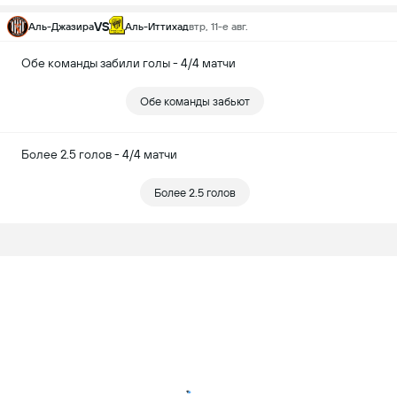
VS
Аль-Джазира
Аль-Иттихад
втр, 11-е авг.
Обе команды забили голы - 4/4 матчи
Обе команды забьют
Более 2.5 голов - 4/4 матчи
Более 2.5 голов