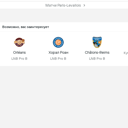
Матчи Paris-Levallois
Возможно, вас заинтересует
Orléans
Хорал Роан
Châlons-Reims
Ку
LNB Pro B
LNB Pro B
LNB Pro B