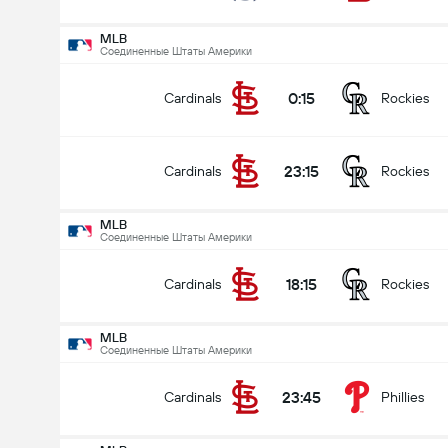
MLB
Соединенные Штаты Америки
0:15
Cardinals
Rockies
23:15
Cardinals
Rockies
MLB
Соединенные Штаты Америки
18:15
Cardinals
Rockies
MLB
Соединенные Штаты Америки
23:45
Cardinals
Phillies