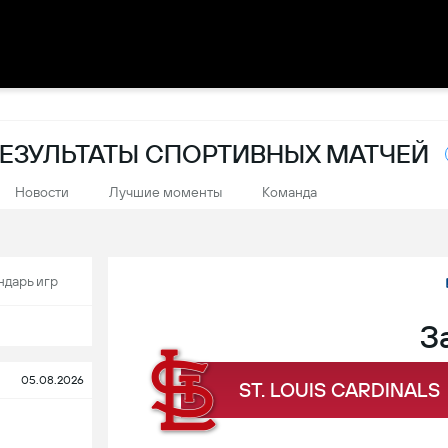
: РЕЗУЛЬТАТЫ СПОРТИВНЫХ МАТЧЕЙ
Новости
Лучшие моменты
Команда
ндарь игр
З
05.08.2026
ST. LOUIS CARDINALS