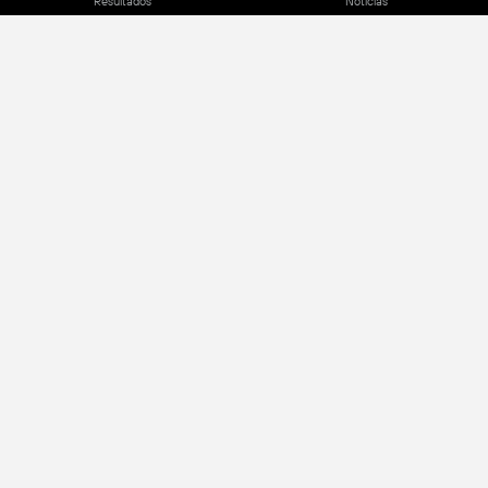
Resultados
Notícias
Sobre
Política de privacidade
Nossos widgets
Anuncie
Fale conosco
Terms of Use
Trabalhos
Seleccionar idioma