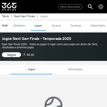
Meus Resultados
Ténis
Next Gen Finals
Jogos
Detalhes
Jogos
Grupos
Notícias
Mata-Mata
Jogos Next Gen Finals - Temporada 2025
Next Gen Finals 2025 - Todos os jogos! O lugar certo para jogos em direto de Ténis,
resultados e próximos jogos.
Seguir
44.2K
Jogos
Resultados