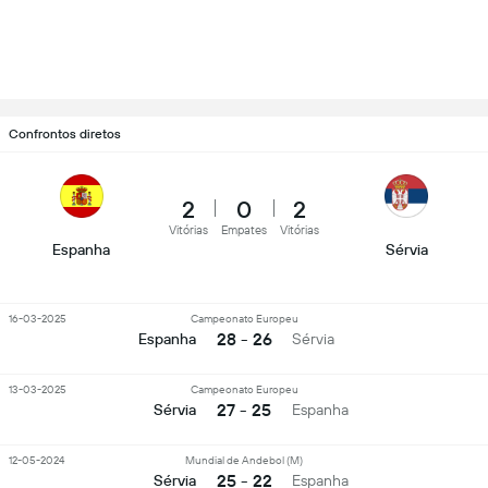
Confrontos diretos
2
0
2
Vitórias
Empates
Vitórias
Espanha
Sérvia
16-03-2025
Campeonato Europeu
28 - 26
Espanha
Sérvia
13-03-2025
Campeonato Europeu
27 - 25
Sérvia
Espanha
12-05-2024
Mundial de Andebol (M)
25 - 22
Sérvia
Espanha