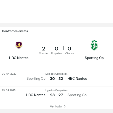
Confrontos diretos
2
0
0
Vitórias
Empates
Vitórias
HBC Nantes
Sporting Cp
30-04-2025
Liga dos Campeões
30 - 32
Sporting Cp
HBC Nantes
23-04-2025
Liga dos Campeões
28 - 27
HBC Nantes
Sporting Cp
Ver tudo