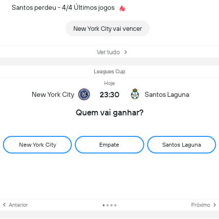
Santos perdeu - 4/4 Últimos jogos
New York City vai vencer
Ver tudo
Leagues Cup
Hoje
23:30
New York City
Santos Laguna
Quem vai ganhar?
New York City
Empate
Santos Laguna
Anterior
Próximo