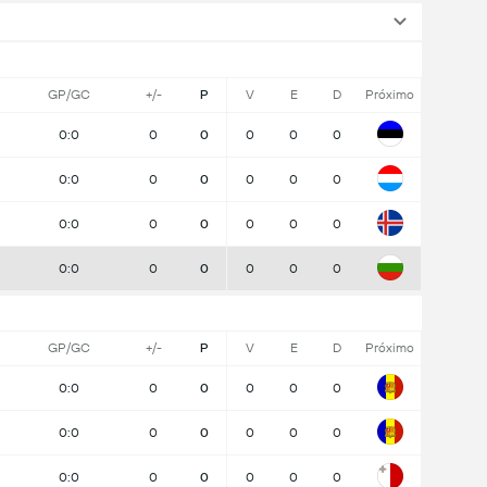
GP/GC
+/-
P
V
E
D
Próximo
0:0
0
0
0
0
0
0:0
0
0
0
0
0
0:0
0
0
0
0
0
0:0
0
0
0
0
0
GP/GC
+/-
P
V
E
D
Próximo
0:0
0
0
0
0
0
0:0
0
0
0
0
0
0:0
0
0
0
0
0