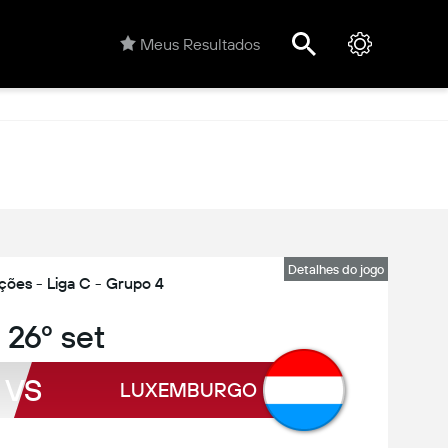
Meus Resultados
Detalhes do jogo
ções - Liga C - Grupo 4
 26º set
VS
LUXEMBURGO