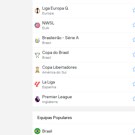
Liga Europa Q.
Europa
NWSL
EUA
Brasileirão - Série A
Brasil
Copa do Brasil
Brasil
Copa Libertadores
América do Sul
La Liga
Espanha
Premier League
Inglaterra
Equipas Populares
Brasil