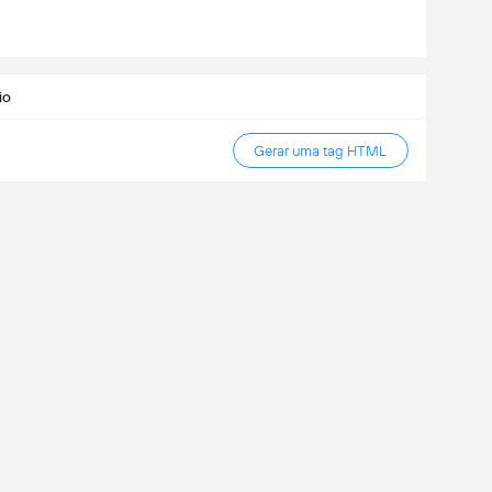
io
Gerar uma tag HTML