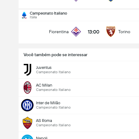
Campeonato Italiano
Itália
13:00
Fiorentina
Torino
Você também pode se interessar
Juventus
Campeonato Italiano
AC Milan
Campeonato Italiano
Inter de Milão
Campeonato Italiano
AS Roma
Campeonato Italiano
Napoli