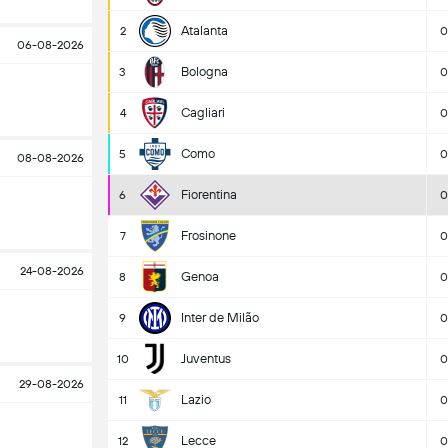
Atalanta
2
0
06-08-2026
Bologna
3
0
Cagliari
4
0
Como
5
0
08-08-2026
Fiorentina
6
0
Frosinone
7
0
24-08-2026
Genoa
8
0
Inter de Milão
9
0
Juventus
10
0
29-08-2026
Lazio
11
0
Lecce
12
0