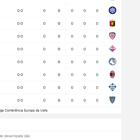
0:0
0
0
0
0
0
0:0
0
0
0
0
0
0:0
0
0
0
0
0
0:0
0
0
0
0
0
0:0
0
0
0
0
0
0:0
0
0
0
0
0
0:0
0
0
0
0
0
0:0
0
0
0
0
0
ga Conferência Europa da Uefa
de desempate são: