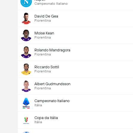
Campeonato Italiano
David De Gea
Fiorentina
Moise Kean
Fiorentina
Rolando Mandragora
Fiorentina
Riccardo Sottil
Fiorentina
Albert Gudmundsson
Fiorentina
Campeonato Italiano
Itália
Copa da Itália
Itália