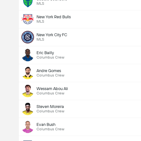
MLS
New York Red Bulls
MLS
New York City FC
MLS
Eric Bailly
Columbus Crew
Andre Gomes
Columbus Crew
Wessam Abou Ali
Columbus Crew
Steven Moreira
Columbus Crew
Evan Bush
Columbus Crew