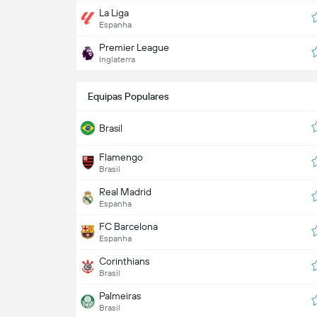
La Liga
Espanha
Premier League
Inglaterra
Equipas Populares
Brasil
Flamengo
Brasil
Real Madrid
Espanha
FC Barcelona
Espanha
Corinthians
Brasil
Palmeiras
Brasil