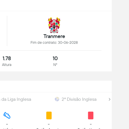
Tranmere
Fim de contrato: 30-06-2028
1.78
10
Altura
Nº
da Liga Inglesa
2ª Divisão Inglesa
-
-
-