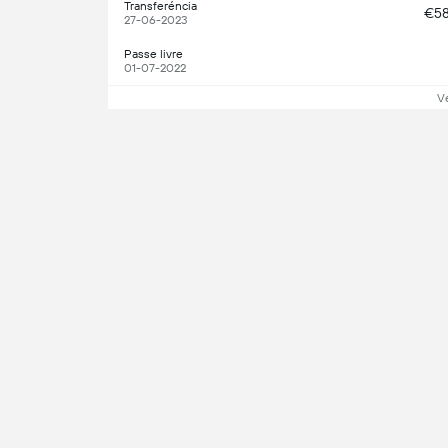
Transferéncia
€5
27-06-2023
Passe livre
01-07-2022
V