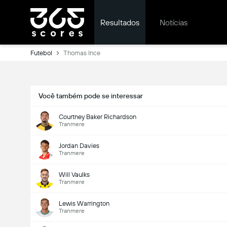
Resultados
Notícias
Futebol
Thomas Ince
Você também pode se interessar
Courtney Baker Richardson
Tranmere
Jordan Davies
Tranmere
Will Vaulks
Tranmere
Lewis Warrington
Tranmere