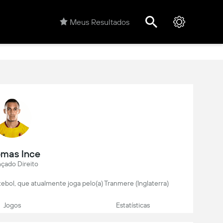
Meus Resultados
mas Ince
çado Direito
tebol, que atualmente joga pelo(a) Tranmere (Inglaterra)
Jogos
Estatísticas