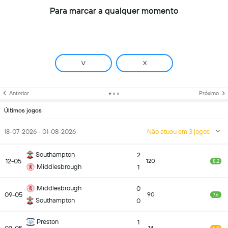
Para marcar a qualquer momento
V
X
Anterior
Próximo
Últimos jogos
18-07-2026 - 01-08-2026
Não atuou em 3 jogos
Southampton
2
12-05
120
8.2
Middlesbrough
1
Middlesbrough
0
09-05
90
7.6
Southampton
0
Preston
1