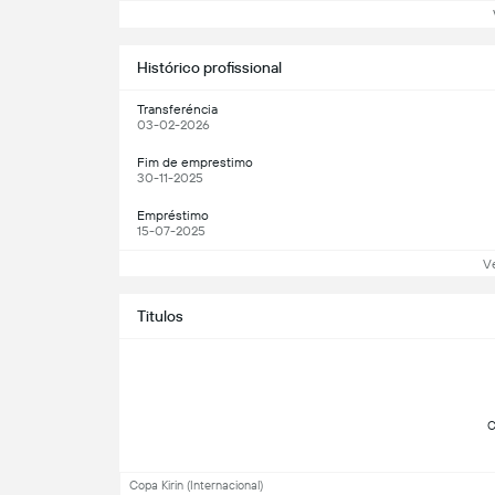
Ve
Histórico profissional
Transferéncia
03-02-2026
Fim de emprestimo
30-11-2025
Empréstimo
15-07-2025
V
Titulos
Copa Kirin (Internacional)