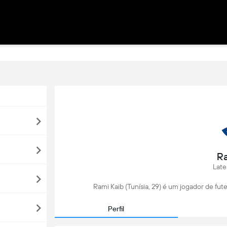
Ra
Late
Rami Kaib (Tunísia, 29) é um jogador de fut
Perfil