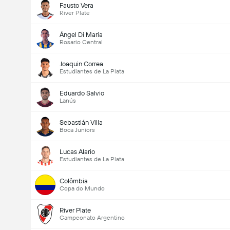
Fausto Vera
River Plate
Ángel Di María
Rosario Central
Joaquin Correa
Estudiantes de La Plata
Eduardo Salvio
Lanús
Sebastián Villa
Boca Juniors
Lucas Alario
Estudiantes de La Plata
Colômbia
Copa do Mundo
River Plate
Campeonato Argentino