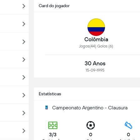
Card do jogador
Colômbia
Jogos(44) Golos (6)
30 Anos
15-09-1995
Estatísticas
Campeonato Argentino - Clausura
3/3
0
0