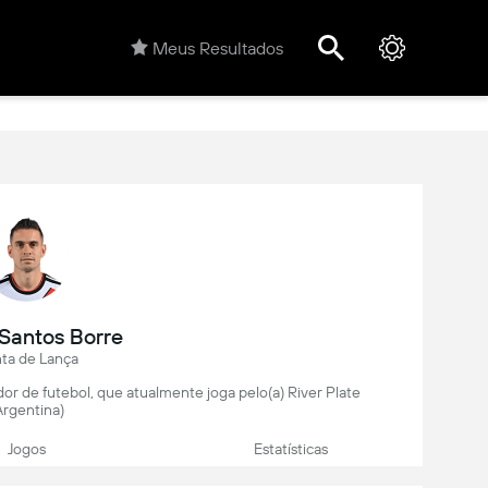
Meus Resultados
 Santos Borre
ta de Lança
or de futebol, que atualmente joga pelo(a) River Plate
Argentina)
Jogos
Estatísticas