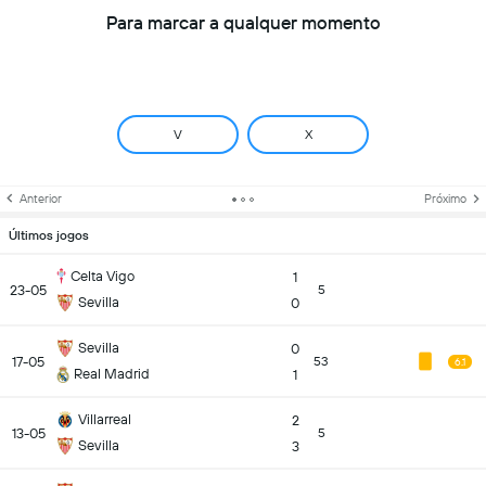
Para marcar a qualquer momento
V
X
Anterior
Próximo
Últimos jogos
Celta Vigo
1
23-05
5
Sevilla
0
Sevilla
0
17-05
53
6.1
Real Madrid
1
Villarreal
2
13-05
5
Sevilla
3